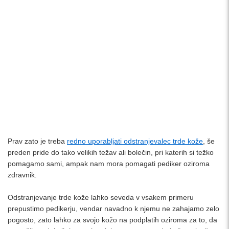
Prav zato je treba
redno uporabljati odstranjevalec trde kože
, še
preden pride do tako velikih težav ali bolečin, pri katerih si težko
pomagamo sami, ampak nam mora pomagati pediker oziroma
zdravnik.
Odstranjevanje trde kože lahko seveda v vsakem primeru
prepustimo pedikerju, vendar navadno k njemu ne zahajamo zelo
pogosto, zato lahko za svojo kožo na podplatih oziroma za to, da