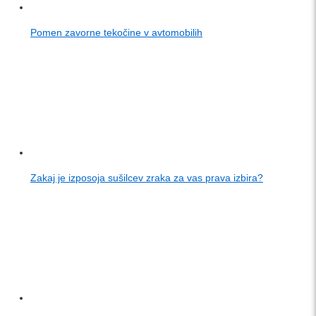
Pomen zavorne tekočine v avtomobilih
Zakaj je izposoja sušilcev zraka za vas prava izbira?