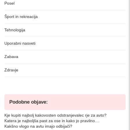
Posel
Šport in rekreacija
Tehnologija
Uporabni nasveti
Zabava
Zdravje
Podobne objave:
Kje kupiti najbolj kakovosten odstranjevalec rje za avto?
Katera je najboljša past za ose in kako jo pravilno…
Kakšno vlogo na avtu imajo odbijači?