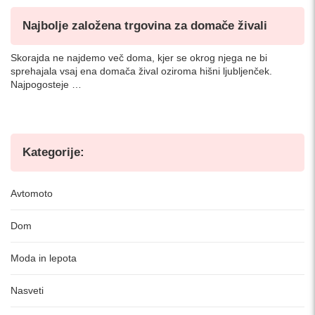
Najbolje založena trgovina za domače živali
Skorajda ne najdemo več doma, kjer se okrog njega ne bi
sprehajala vsaj ena domača žival oziroma hišni ljubljenček.
Najpogosteje …
Kategorije:
Avtomoto
Dom
Moda in lepota
Nasveti