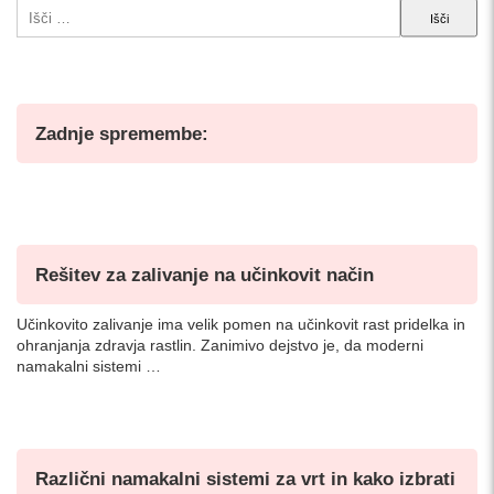
Išči:
Zadnje spremembe:
Rešitev za zalivanje na učinkovit način
Učinkovito zalivanje ima velik pomen na učinkovit rast pridelka in
ohranjanja zdravja rastlin. Zanimivo dejstvo je, da moderni
namakalni sistemi …
Različni namakalni sistemi za vrt in kako izbrati