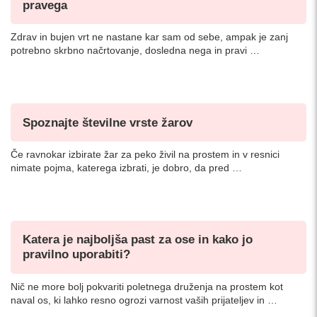
pravega
Zdrav in bujen vrt ne nastane kar sam od sebe, ampak je zanj
potrebno skrbno načrtovanje, dosledna nega in pravi …
Spoznajte številne vrste žarov
Če ravnokar izbirate žar za peko živil na prostem in v resnici
nimate pojma, katerega izbrati, je dobro, da pred …
Katera je najboljša past za ose in kako jo
pravilno uporabiti?
Nič ne more bolj pokvariti poletnega druženja na prostem kot
naval os, ki lahko resno ogrozi varnost vaših prijateljev in …