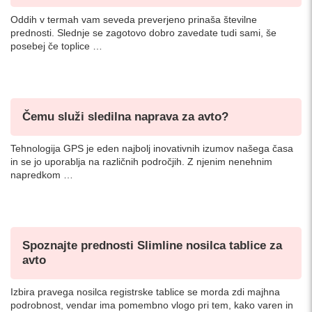
Oddih v termah vam seveda preverjeno prinaša številne
prednosti. Slednje se zagotovo dobro zavedate tudi sami, še
posebej če toplice …
Čemu služi sledilna naprava za avto?
Tehnologija GPS je eden najbolj inovativnih izumov našega časa
in se jo uporablja na različnih področjih. Z njenim nenehnim
napredkom …
Spoznajte prednosti Slimline nosilca tablice za
avto
Izbira pravega nosilca registrske tablice se morda zdi majhna
podrobnost, vendar ima pomembno vlogo pri tem, kako varen in