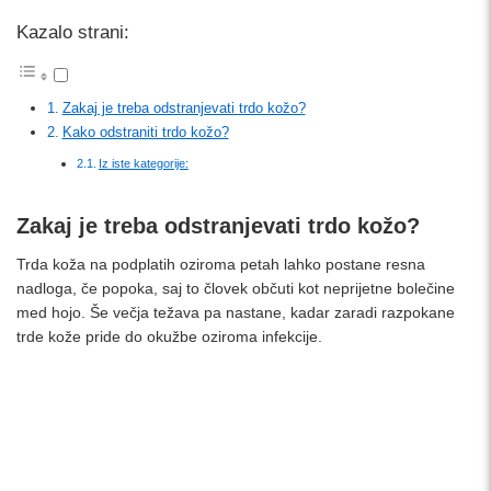
Kazalo strani:
Zakaj je treba odstranjevati trdo kožo?
Kako odstraniti trdo kožo?
Iz iste kategorije:
Zakaj je treba odstranjevati trdo kožo?
Trda koža na podplatih oziroma petah lahko postane resna
nadloga, če popoka, saj to človek občuti kot neprijetne bolečine
med hojo. Še večja težava pa nastane, kadar zaradi razpokane
trde kože pride do okužbe oziroma infekcije.