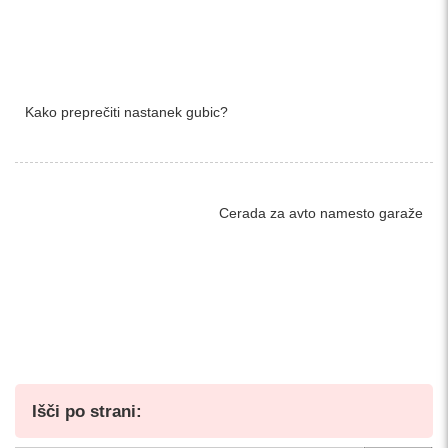
Kako preprečiti nastanek gubic?
Cerada za avto namesto garaže
Išči po strani: