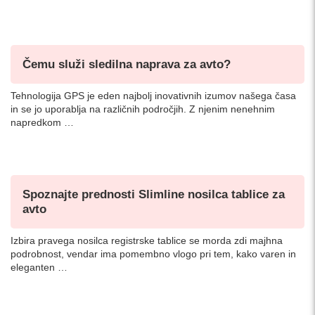
Čemu služi sledilna naprava za avto?
Tehnologija GPS je eden najbolj inovativnih izumov našega časa
in se jo uporablja na različnih področjih. Z njenim nenehnim
napredkom …
Spoznajte prednosti Slimline nosilca tablice za
avto
Izbira pravega nosilca registrske tablice se morda zdi majhna
podrobnost, vendar ima pomembno vlogo pri tem, kako varen in
eleganten …