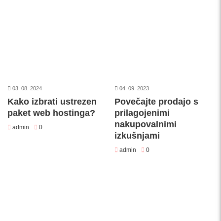
03. 08. 2024
04. 09. 2023
Kako izbrati ustrezen
Povečajte prodajo s
paket web hostinga?
prilagojenimi
nakupovalnimi
admin
0
izkušnjami
admin
0