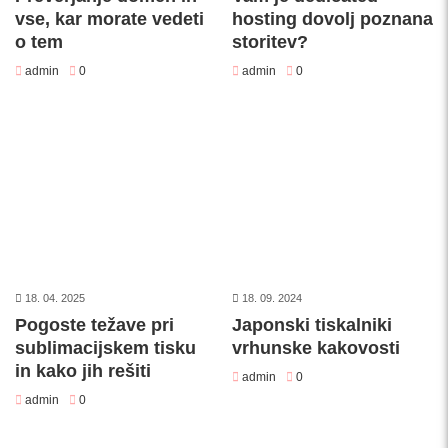
vse, kar morate vedeti
hosting dovolj poznana
o tem
storitev?
admin
0
admin
0
18. 04. 2025
18. 09. 2024
Pogoste težave pri
Japonski tiskalniki
sublimacijskem tisku
vrhunske kakovosti
in kako jih rešiti
admin
0
admin
0