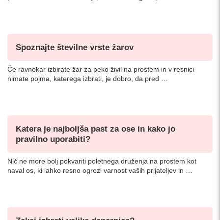
Spoznajte številne vrste žarov
Če ravnokar izbirate žar za peko živil na prostem in v resnici
nimate pojma, katerega izbrati, je dobro, da pred …
Katera je najboljša past za ose in kako jo
pravilno uporabiti?
Nič ne more bolj pokvariti poletnega druženja na prostem kot
naval os, ki lahko resno ogrozi varnost vaših prijateljev in …