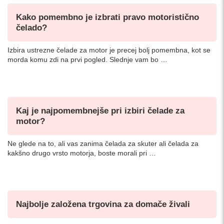
Kako pomembno je izbrati pravo motoristično
čelado?
Izbira ustrezne čelade za motor je precej bolj pomembna, kot se
morda komu zdi na prvi pogled. Slednje vam bo …
Kaj je najpomembnejše pri izbiri čelade za
motor?
Ne glede na to, ali vas zanima čelada za skuter ali čelada za
kakšno drugo vrsto motorja, boste morali pri …
Najbolje založena trgovina za domače živali