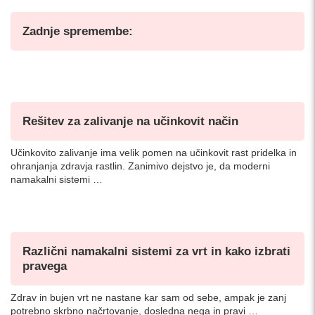
Zadnje spremembe:
Rešitev za zalivanje na učinkovit način
Učinkovito zalivanje ima velik pomen na učinkovit rast pridelka in
ohranjanja zdravja rastlin. Zanimivo dejstvo je, da moderni
namakalni sistemi …
Različni namakalni sistemi za vrt in kako izbrati
pravega
Zdrav in bujen vrt ne nastane kar sam od sebe, ampak je zanj
potrebno skrbno načrtovanje, dosledna nega in pravi …