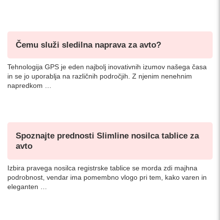
Čemu služi sledilna naprava za avto?
Tehnologija GPS je eden najbolj inovativnih izumov našega časa
in se jo uporablja na različnih področjih. Z njenim nenehnim
napredkom …
Spoznajte prednosti Slimline nosilca tablice za
avto
Izbira pravega nosilca registrske tablice se morda zdi majhna
podrobnost, vendar ima pomembno vlogo pri tem, kako varen in
eleganten …