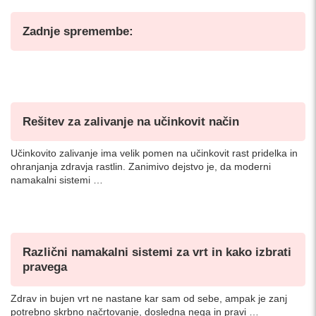
Zadnje spremembe:
Rešitev za zalivanje na učinkovit način
Učinkovito zalivanje ima velik pomen na učinkovit rast pridelka in
ohranjanja zdravja rastlin. Zanimivo dejstvo je, da moderni
namakalni sistemi …
Različni namakalni sistemi za vrt in kako izbrati
pravega
Zdrav in bujen vrt ne nastane kar sam od sebe, ampak je zanj
potrebno skrbno načrtovanje, dosledna nega in pravi …