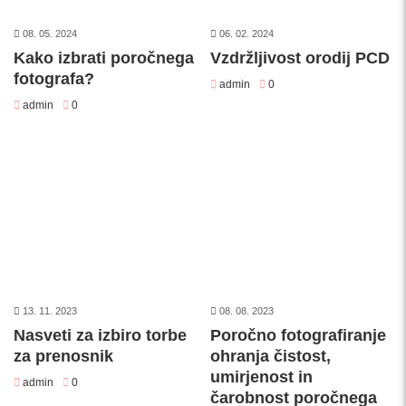
08. 05. 2024
06. 02. 2024
Kako izbrati poročnega
Vzdržljivost orodij PCD
fotografa?
admin
0
admin
0
13. 11. 2023
08. 08. 2023
Nasveti za izbiro torbe
Poročno fotografiranje
za prenosnik
ohranja čistost,
umirjenost in
admin
0
čarobnost poročnega