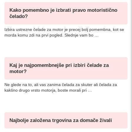
Kako pomembno je izbrati pravo motoristično
čelado?
Izbira ustrezne čelade za motor je precej bolj pomembna, kot se
morda komu zdi na prvi pogled. Slednje vam bo …
Kaj je najpomembnejše pri izbiri čelade za
motor?
Ne glede na to, ali vas zanima čelada za skuter ali čelada za
kakšno drugo vrsto motorja, boste morali pri …
Najbolje založena trgovina za domače živali