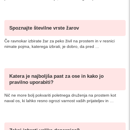
Spoznajte številne vrste žarov
Če ravnokar izbirate žar za peko živil na prostem in v resnici
nimate pojma, katerega izbrati, je dobro, da pred …
Katera je najboljša past za ose in kako jo
pravilno uporabiti?
Nič ne more bolj pokvariti poletnega druženja na prostem kot
naval os, ki lahko resno ogrozi varnost vaših prijateljev in …