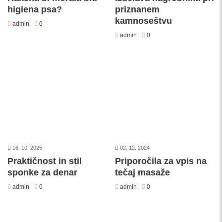
higiena psa?
priznanem
kamnoseštvu
admin
0
admin
0
16. 10. 2025
02. 12. 2024
Praktičnost in stil
Priporočila za vpis na
sponke za denar
tečaj masaže
admin
0
admin
0