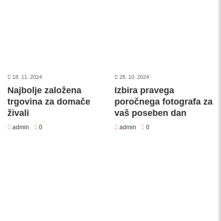
18. 11. 2024
28. 10. 2024
Najbolje založena
Izbira pravega
trgovina za domače
poročnega fotografa za
živali
vaš poseben dan
admin
0
admin
0