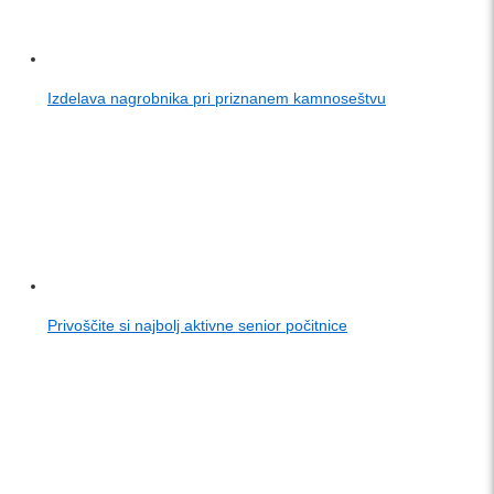
Izdelava nagrobnika pri priznanem kamnoseštvu
Privoščite si najbolj aktivne senior počitnice