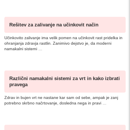
Rešitev za zalivanje na učinkovit način
Učinkovito zalivanje ima velik pomen na učinkovit rast pridelka in
ohranjanja zdravja rastlin. Zanimivo dejstvo je, da moderni
namakalni sistemi …
Različni namakalni sistemi za vrt in kako izbrati
pravega
Zdrav in bujen vrt ne nastane kar sam od sebe, ampak je zanj
potrebno skrbno načrtovanje, dosledna nega in pravi …