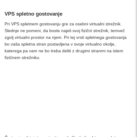
VPS spletno gostovanje
Pri VPS spletnem gostovanju gre za osebni virtualni strežnik.
Slednje ne pomeni, da boste najeli svoj fizični strežnik, temveč
zgolj virtualni prostor na njem. Pri tej vrsti spletnega gostovanja
bo vaša spletna stran postavljena v svoje virtualno okolje,
katerega pa vam ne bo treba deliti z drugimi stranmi na istem
fizičnem strežniku.