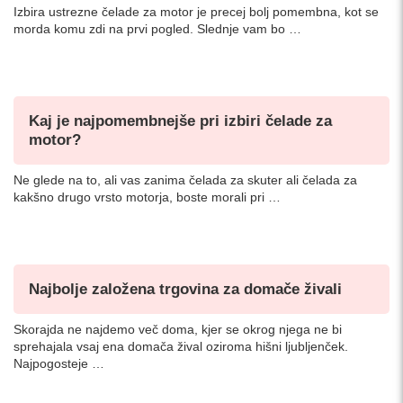
Izbira ustrezne čelade za motor je precej bolj pomembna, kot se
morda komu zdi na prvi pogled. Slednje vam bo …
Kaj je najpomembnejše pri izbiri čelade za
motor?
Ne glede na to, ali vas zanima čelada za skuter ali čelada za
kakšno drugo vrsto motorja, boste morali pri …
Najbolje založena trgovina za domače živali
Skorajda ne najdemo več doma, kjer se okrog njega ne bi
sprehajala vsaj ena domača žival oziroma hišni ljubljenček.
Najpogosteje …