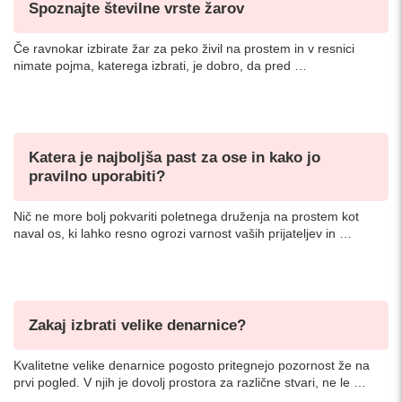
Spoznajte številne vrste žarov
Če ravnokar izbirate žar za peko živil na prostem in v resnici
nimate pojma, katerega izbrati, je dobro, da pred …
Katera je najboljša past za ose in kako jo
pravilno uporabiti?
Nič ne more bolj pokvariti poletnega druženja na prostem kot
naval os, ki lahko resno ogrozi varnost vaših prijateljev in …
Zakaj izbrati velike denarnice?
Kvalitetne velike denarnice pogosto pritegnejo pozornost že na
prvi pogled. V njih je dovolj prostora za različne stvari, ne le …