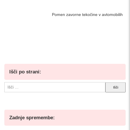
Pomen zavorne tekočine v avtomobilih
Išči po strani:
Išči:
Zadnje spremembe: