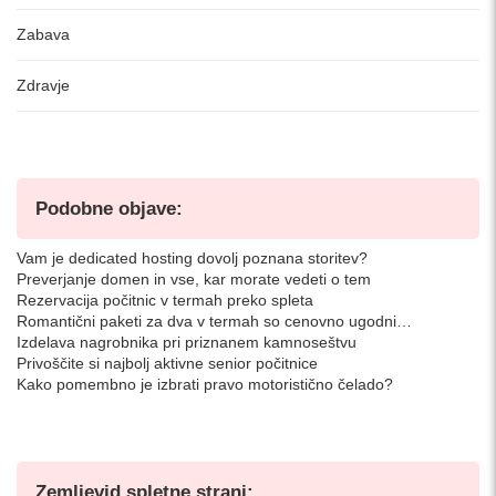
Zabava
Zdravje
Podobne objave:
Vam je dedicated hosting dovolj poznana storitev?
Preverjanje domen in vse, kar morate vedeti o tem
Rezervacija počitnic v termah preko spleta
Romantični paketi za dva v termah so cenovno ugodni…
Izdelava nagrobnika pri priznanem kamnoseštvu
Privoščite si najbolj aktivne senior počitnice
Kako pomembno je izbrati pravo motoristično čelado?
Zemljevid spletne strani: