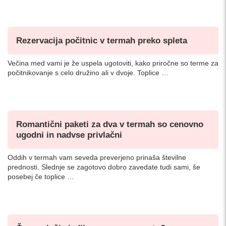
Rezervacija počitnic v termah preko spleta
Večina med vami je že uspela ugotoviti, kako priročne so terme za
počitnikovanje s celo družino ali v dvoje. Toplice …
Romantični paketi za dva v termah so cenovno
ugodni in nadvse privlačni
Oddih v termah vam seveda preverjeno prinaša številne
prednosti. Slednje se zagotovo dobro zavedate tudi sami, še
posebej če toplice …