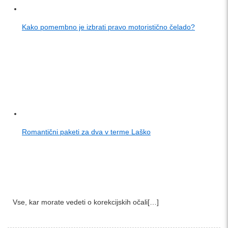
Kako pomembno je izbrati pravo motoristično čelado?
Romantični paketi za dva v terme Laško
Vse, kar morate vedeti o korekcijskih očali[…]