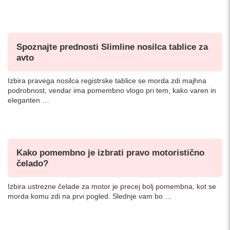
Spoznajte prednosti Slimline nosilca tablice za
avto
Izbira pravega nosilca registrske tablice se morda zdi majhna
podrobnost, vendar ima pomembno vlogo pri tem, kako varen in
eleganten …
Kako pomembno je izbrati pravo motoristično
čelado?
Izbira ustrezne čelade za motor je precej bolj pomembna, kot se
morda komu zdi na prvi pogled. Slednje vam bo …