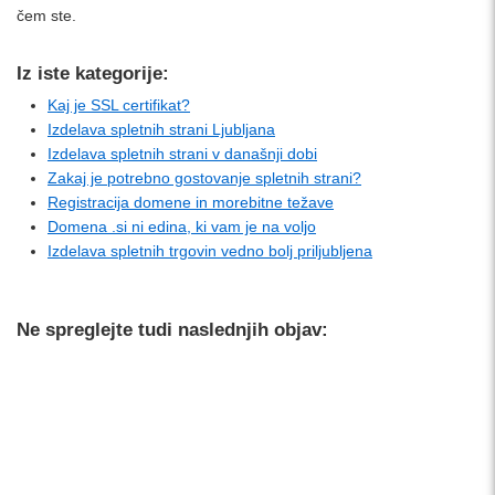
čem ste.
Iz iste kategorije:
Kaj je SSL certifikat?
Izdelava spletnih strani Ljubljana
Izdelava spletnih strani v današnji dobi
Zakaj je potrebno gostovanje spletnih strani?
Registracija domene in morebitne težave
Domena .si ni edina, ki vam je na voljo
Izdelava spletnih trgovin vedno bolj priljubljena
Ne spreglejte tudi naslednjih objav: