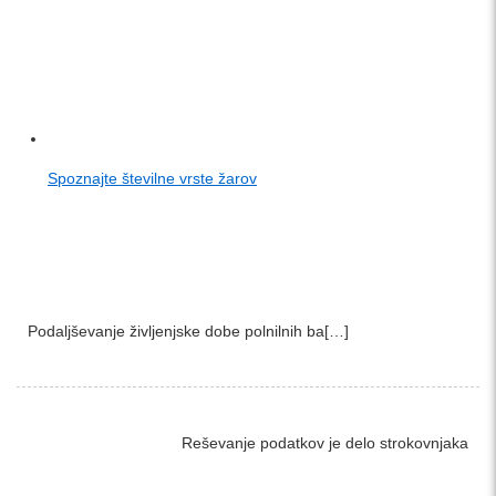
Spoznajte številne vrste žarov
Podaljševanje življenjske dobe polnilnih ba[…]
Reševanje podatkov je delo strokovnjaka