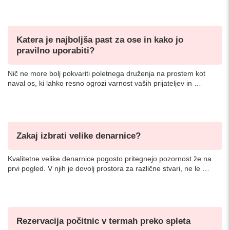
Katera je najboljša past za ose in kako jo
pravilno uporabiti?
Nič ne more bolj pokvariti poletnega druženja na prostem kot
naval os, ki lahko resno ogrozi varnost vaših prijateljev in …
Zakaj izbrati velike denarnice?
Kvalitetne velike denarnice pogosto pritegnejo pozornost že na
prvi pogled. V njih je dovolj prostora za različne stvari, ne le …
Rezervacija počitnic v termah preko spleta