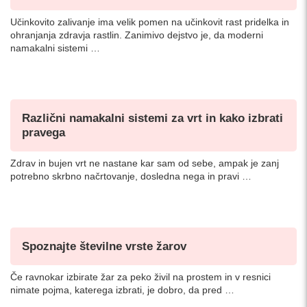
Učinkovito zalivanje ima velik pomen na učinkovit rast pridelka in
ohranjanja zdravja rastlin. Zanimivo dejstvo je, da moderni
namakalni sistemi …
Različni namakalni sistemi za vrt in kako izbrati
pravega
Zdrav in bujen vrt ne nastane kar sam od sebe, ampak je zanj
potrebno skrbno načrtovanje, dosledna nega in pravi …
Spoznajte številne vrste žarov
Če ravnokar izbirate žar za peko živil na prostem in v resnici
nimate pojma, katerega izbrati, je dobro, da pred …