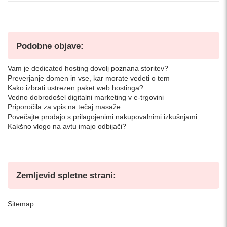
Podobne objave:
Vam je dedicated hosting dovolj poznana storitev?
Preverjanje domen in vse, kar morate vedeti o tem
Kako izbrati ustrezen paket web hostinga?
Vedno dobrodošel digitalni marketing v e-trgovini
Priporočila za vpis na tečaj masaže
Povečajte prodajo s prilagojenimi nakupovalnimi izkušnjami
Kakšno vlogo na avtu imajo odbijači?
Zemljevid spletne strani:
Sitemap