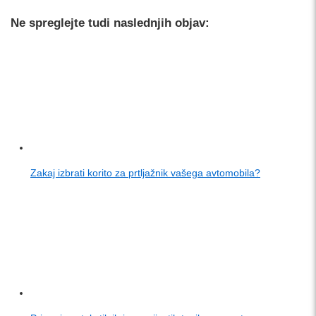
Ne spreglejte tudi naslednjih objav:
Zakaj izbrati korito za prtljažnik vašega avtomobila?