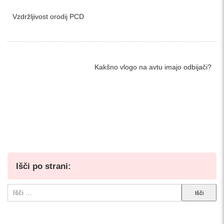
Vzdržljivost orodij PCD
Kakšno vlogo na avtu imajo odbijači?
Išči po strani:
Išči: