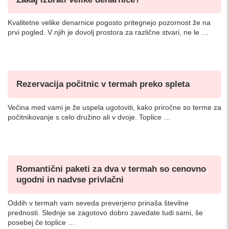
Kvalitetne velike denarnice pogosto pritegnejo pozornost že na
prvi pogled. V njih je dovolj prostora za različne stvari, ne le …
Rezervacija počitnic v termah preko spleta
Večina med vami je že uspela ugotoviti, kako priročne so terme za
počitnikovanje s celo družino ali v dvoje. Toplice …
Romantični paketi za dva v termah so cenovno
ugodni in nadvse privlačni
Oddih v termah vam seveda preverjeno prinaša številne
prednosti. Slednje se zagotovo dobro zavedate tudi sami, še
posebej če toplice …