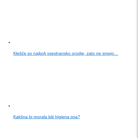
Klešče so najbolj vsestransko orodje, zato ne smejo…
Kakšna bi morala biti higiena psa?