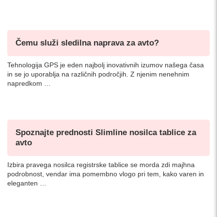
Čemu služi sledilna naprava za avto?
Tehnologija GPS je eden najbolj inovativnih izumov našega časa
in se jo uporablja na različnih področjih. Z njenim nenehnim
napredkom …
Spoznajte prednosti Slimline nosilca tablice za
avto
Izbira pravega nosilca registrske tablice se morda zdi majhna
podrobnost, vendar ima pomembno vlogo pri tem, kako varen in
eleganten …