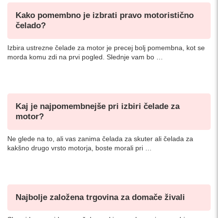
Kako pomembno je izbrati pravo motoristično
čelado?
Izbira ustrezne čelade za motor je precej bolj pomembna, kot se
morda komu zdi na prvi pogled. Slednje vam bo …
Kaj je najpomembnejše pri izbiri čelade za
motor?
Ne glede na to, ali vas zanima čelada za skuter ali čelada za
kakšno drugo vrsto motorja, boste morali pri …
Najbolje založena trgovina za domače živali