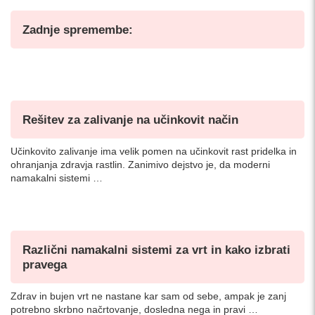
Zadnje spremembe:
Rešitev za zalivanje na učinkovit način
Učinkovito zalivanje ima velik pomen na učinkovit rast pridelka in
ohranjanja zdravja rastlin. Zanimivo dejstvo je, da moderni
namakalni sistemi …
Različni namakalni sistemi za vrt in kako izbrati
pravega
Zdrav in bujen vrt ne nastane kar sam od sebe, ampak je zanj
potrebno skrbno načrtovanje, dosledna nega in pravi …