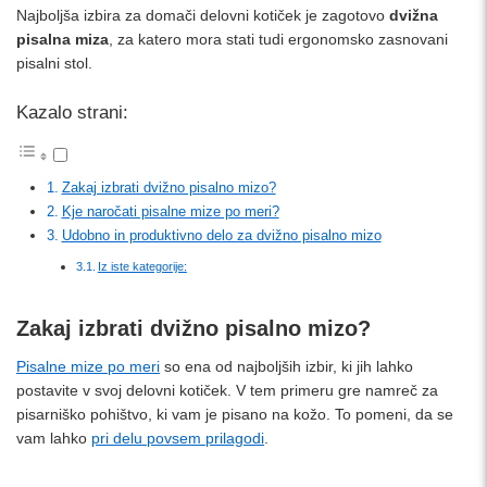
Najboljša izbira za domači delovni kotiček je zagotovo
dvižna
pisalna miza
, za katero mora stati tudi ergonomsko zasnovani
pisalni stol.
Kazalo strani:
Zakaj izbrati dvižno pisalno mizo?
Kje naročati pisalne mize po meri?
Udobno in produktivno delo za dvižno pisalno mizo
Iz iste kategorije:
Zakaj izbrati dvižno pisalno mizo?
Pisalne mize po meri
so ena od najboljših izbir, ki jih lahko
postavite v svoj delovni kotiček. V tem primeru gre namreč za
pisarniško pohištvo, ki vam je pisano na kožo. To pomeni, da se
vam lahko
pri delu povsem prilagodi
.