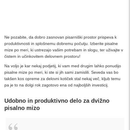
Ne pozabite, da dobro zasnovan pisarniški prostor prispeva k
produktivnosti in splošnemu dobremu počutju. Izberite pisalne
mize po meri, ki ustrezajo vašim potrebam in slogu, ter uživajte v
čistem in učinkovitem delovnem prostoru!
Na voljo je kar nekaj podjetij, ki vam med drugim lahko ponudijo
pisalne mize po meri, ki ste si jih sami zamislili. Seveda vas bo
takšen kos opreme za delovni kotiček stal nekaj več, kljub temu
pa je to na dolgi rok zagotovo ena od najboljših investicij.
Udobno in produktivno delo za dvižno
pisalno mizo