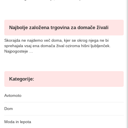
Najbolje založena trgovina za domače živali
Skorajda ne najdemo več doma, kjer se okrog njega ne bi
sprehajala vsaj ena domača žival oziroma hišni ljubljenček.
Najpogosteje …
Kategorije:
Avtomoto
Dom
Moda in lepota