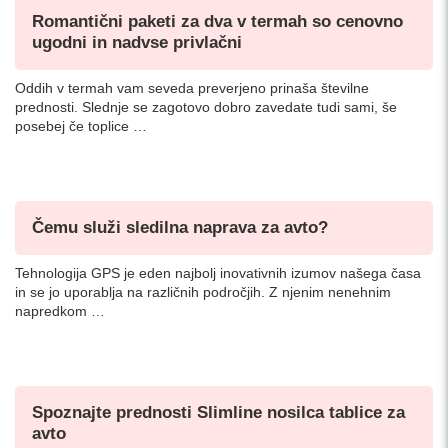
Romantični paketi za dva v termah so cenovno
ugodni in nadvse privlačni
Oddih v termah vam seveda preverjeno prinaša številne
prednosti. Slednje se zagotovo dobro zavedate tudi sami, še
posebej če toplice …
Čemu služi sledilna naprava za avto?
Tehnologija GPS je eden najbolj inovativnih izumov našega časa
in se jo uporablja na različnih področjih. Z njenim nenehnim
napredkom …
Spoznajte prednosti Slimline nosilca tablice za
avto