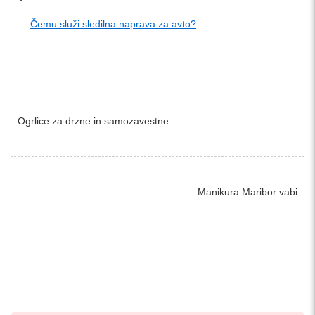
Čemu služi sledilna naprava za avto?
Ogrlice za drzne in samozavestne
Manikura Maribor vabi