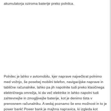
akumulatorja oziroma baterije preko polnilca.
Polnilec je lahko v avtomobilu, kjer naprave največkrat polnimo
med vožnjo, še posebej mobilni telefon, navigacijske naprave in
tablične računalnike, lahko pa jih napolnite tudi preko klasičnega
električnega omrežja, ki da več elektrike in lahko napolni tudi
zahtevnejše in zmogljivejše baterije, kot je denimo tista v
prenosnem računalniku. A sedaj poznamo še eno možnost in to je
power bank! Power bank je majhna napravica, ki izgleda kot