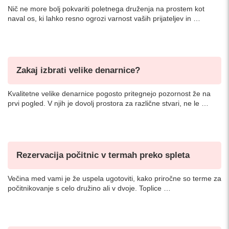
Nič ne more bolj pokvariti poletnega druženja na prostem kot
naval os, ki lahko resno ogrozi varnost vaših prijateljev in …
Zakaj izbrati velike denarnice?
Kvalitetne velike denarnice pogosto pritegnejo pozornost že na
prvi pogled. V njih je dovolj prostora za različne stvari, ne le …
Rezervacija počitnic v termah preko spleta
Večina med vami je že uspela ugotoviti, kako priročne so terme za
počitnikovanje s celo družino ali v dvoje. Toplice …