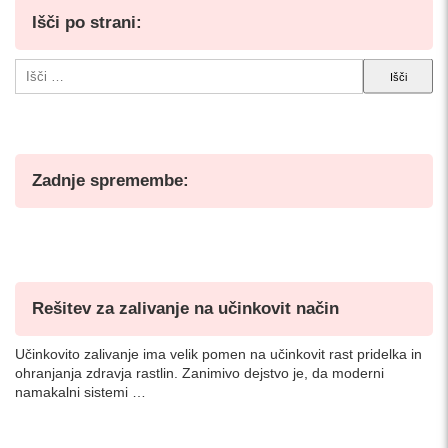
Išči po strani:
Išči:
Zadnje spremembe:
Rešitev za zalivanje na učinkovit način
Učinkovito zalivanje ima velik pomen na učinkovit rast pridelka in
ohranjanja zdravja rastlin. Zanimivo dejstvo je, da moderni
namakalni sistemi …