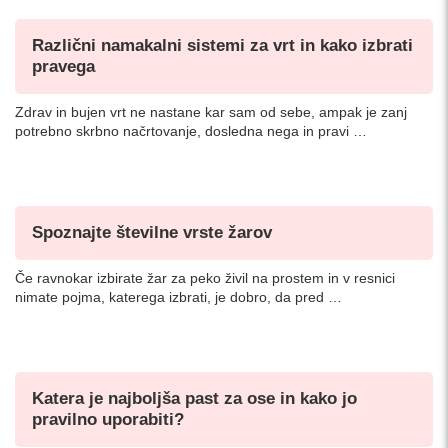
Različni namakalni sistemi za vrt in kako izbrati
pravega
Zdrav in bujen vrt ne nastane kar sam od sebe, ampak je zanj
potrebno skrbno načrtovanje, dosledna nega in pravi …
Spoznajte številne vrste žarov
Če ravnokar izbirate žar za peko živil na prostem in v resnici
nimate pojma, katerega izbrati, je dobro, da pred …
Katera je najboljša past za ose in kako jo
pravilno uporabiti?