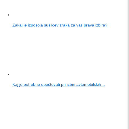
Zakaj je izposoja sušilcev zraka za vas prava izbira?
Kaj je potrebno upoštevati pri izbiri avtomobilskih…