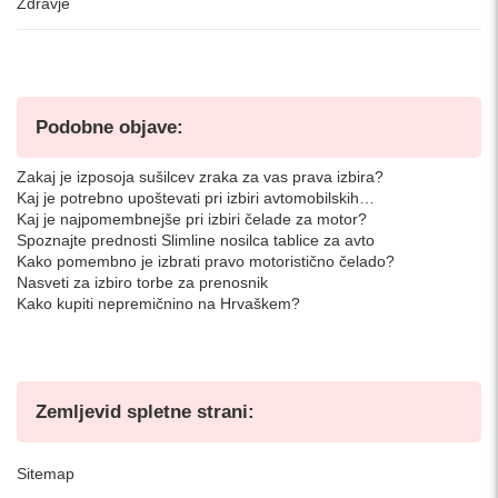
Zdravje
Podobne objave:
Zakaj je izposoja sušilcev zraka za vas prava izbira?
Kaj je potrebno upoštevati pri izbiri avtomobilskih…
Kaj je najpomembnejše pri izbiri čelade za motor?
Spoznajte prednosti Slimline nosilca tablice za avto
Kako pomembno je izbrati pravo motoristično čelado?
Nasveti za izbiro torbe za prenosnik
Kako kupiti nepremičnino na Hrvaškem?
Zemljevid spletne strani:
Sitemap