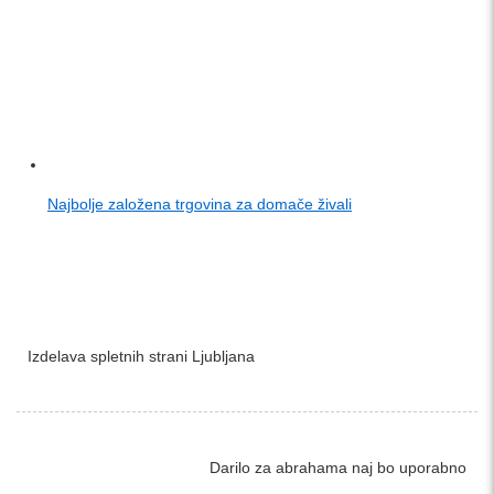
Najbolje založena trgovina za domače živali
Izdelava spletnih strani Ljubljana
Darilo za abrahama naj bo uporabno