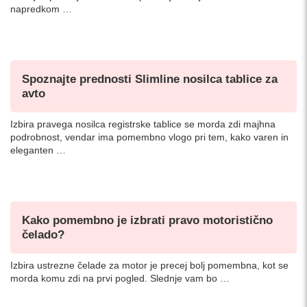
napredkom …
Spoznajte prednosti Slimline nosilca tablice za
avto
Izbira pravega nosilca registrske tablice se morda zdi majhna
podrobnost, vendar ima pomembno vlogo pri tem, kako varen in
eleganten …
Kako pomembno je izbrati pravo motoristično
čelado?
Izbira ustrezne čelade za motor je precej bolj pomembna, kot se
morda komu zdi na prvi pogled. Slednje vam bo …