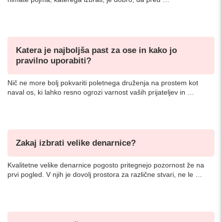
Katera je najboljša past za ose in kako jo
pravilno uporabiti?
Nič ne more bolj pokvariti poletnega druženja na prostem kot
naval os, ki lahko resno ogrozi varnost vaših prijateljev in …
Zakaj izbrati velike denarnice?
Kvalitetne velike denarnice pogosto pritegnejo pozornost že na
prvi pogled. V njih je dovolj prostora za različne stvari, ne le …