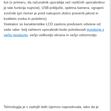
kot (v primeru, da računalnik uporablja več različnih uporabnikov
je tale funkcija nujnost), USB priključki, spletna kamera, vgrajeni
zvočniki (pri čemer je pred nakupom dobro preveriti jakost in
kvaliteto zvoka in podobno).
Vsekakor so karakteristike LCD zaslona predvsem odvisne od
vaše rabe- bolj zahtevni uporabniki bodo potrebovali
monitorje z
večjo resolucijo
, večjo velikostjo ekrana in večjo odzivnostjo.
Tehnologija je v zadnjih letih izjemno napredovala, tako da je