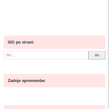
Išči po strani:
Išči:
Zadnje spremembe: