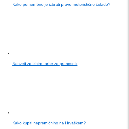
Kako pomembno je izbrati pravo motoristično čelado?
Nasveti za izbiro torbe za prenosnik
Kako kupiti nepremičnino na Hrvaškem?