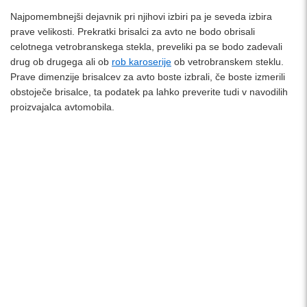
Najpomembnejši dejavnik pri njihovi izbiri pa je seveda izbira
prave velikosti. Prekratki brisalci za avto ne bodo obrisali
celotnega vetrobranskega stekla, preveliki pa se bodo zadevali
drug ob drugega ali ob
rob karoserije
ob vetrobranskem steklu.
Prave dimenzije brisalcev za avto boste izbrali, če boste izmerili
obstoječe brisalce, ta podatek pa lahko preverite tudi v navodilih
proizvajalca avtomobila.