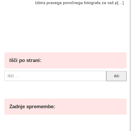
Izbira pravega poročnega fotografa za vaš p[…]
Išči po strani:
Išči:
Zadnje spremembe: