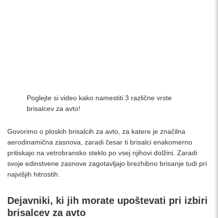
Poglejte si video kako namestiti 3 različne vrste
brisalcev za avto!
Govorimo o ploskih brisalcih za avto, za katere je značilna
aerodinamična zasnova, zaradi česar ti brisalci enakomerno
pritiskajo na vetrobransko steklo po vsej njihovi dolžini. Zaradi
svoje edinstvene zasnove zagotavljajo brezhibno brisanje tudi pri
najvišjih hitrostih.
Dejavniki, ki jih morate upoštevati pri izbiri
brisalcev za avto