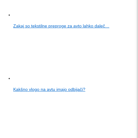
Zakaj so tekstilne preproge za avto lahko daleč…
Kakšno vlogo na avtu imajo odbijači?