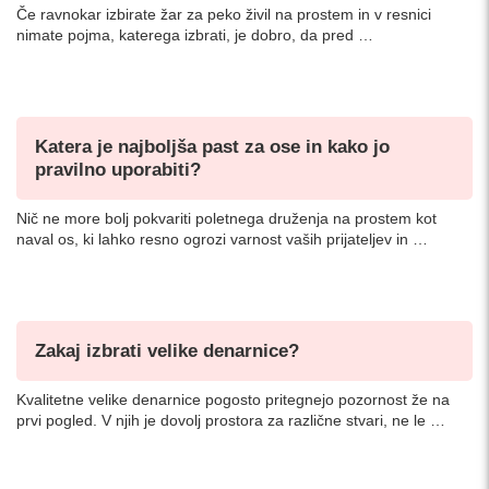
Če ravnokar izbirate žar za peko živil na prostem in v resnici
nimate pojma, katerega izbrati, je dobro, da pred …
Katera je najboljša past za ose in kako jo
pravilno uporabiti?
Nič ne more bolj pokvariti poletnega druženja na prostem kot
naval os, ki lahko resno ogrozi varnost vaših prijateljev in …
Zakaj izbrati velike denarnice?
Kvalitetne velike denarnice pogosto pritegnejo pozornost že na
prvi pogled. V njih je dovolj prostora za različne stvari, ne le …