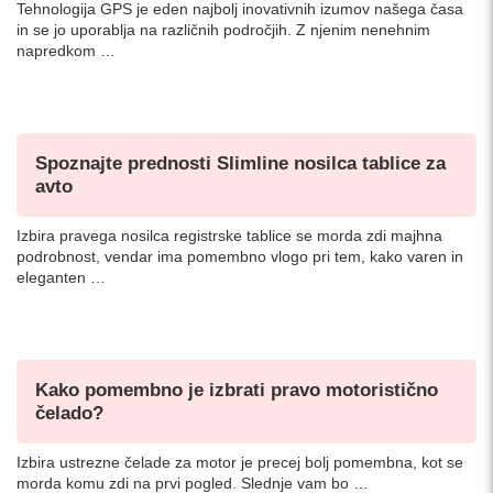
Tehnologija GPS je eden najbolj inovativnih izumov našega časa
in se jo uporablja na različnih področjih. Z njenim nenehnim
napredkom …
Spoznajte prednosti Slimline nosilca tablice za
avto
Izbira pravega nosilca registrske tablice se morda zdi majhna
podrobnost, vendar ima pomembno vlogo pri tem, kako varen in
eleganten …
Kako pomembno je izbrati pravo motoristično
čelado?
Izbira ustrezne čelade za motor je precej bolj pomembna, kot se
morda komu zdi na prvi pogled. Slednje vam bo …