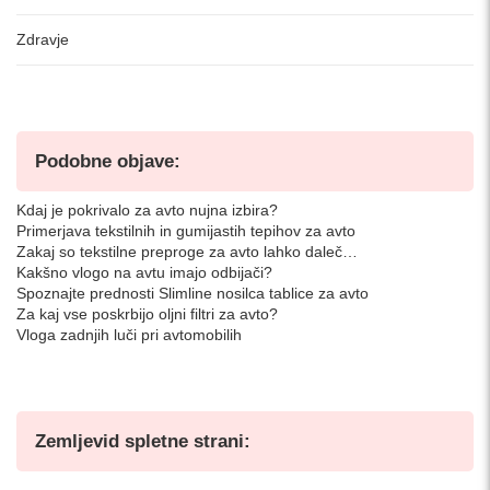
Zdravje
Podobne objave:
Kdaj je pokrivalo za avto nujna izbira?
Primerjava tekstilnih in gumijastih tepihov za avto
Zakaj so tekstilne preproge za avto lahko daleč…
Kakšno vlogo na avtu imajo odbijači?
Spoznajte prednosti Slimline nosilca tablice za avto
Za kaj vse poskrbijo oljni filtri za avto?
Vloga zadnjih luči pri avtomobilih
Zemljevid spletne strani: