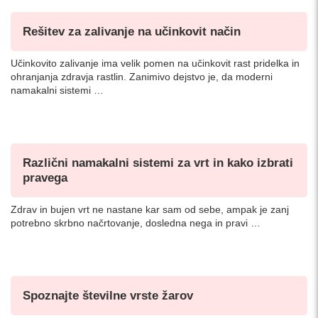
Rešitev za zalivanje na učinkovit način
Učinkovito zalivanje ima velik pomen na učinkovit rast pridelka in
ohranjanja zdravja rastlin. Zanimivo dejstvo je, da moderni
namakalni sistemi …
Različni namakalni sistemi za vrt in kako izbrati
pravega
Zdrav in bujen vrt ne nastane kar sam od sebe, ampak je zanj
potrebno skrbno načrtovanje, dosledna nega in pravi …
Spoznajte številne vrste žarov