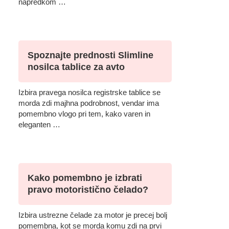
napredkom …
Spoznajte prednosti Slimline
nosilca tablice za avto
Izbira pravega nosilca registrske tablice se
morda zdi majhna podrobnost, vendar ima
pomembno vlogo pri tem, kako varen in
eleganten …
Kako pomembno je izbrati
pravo motoristično čelado?
Izbira ustrezne čelade za motor je precej bolj
pomembna, kot se morda komu zdi na prvi