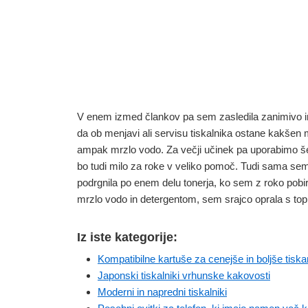
V enem izmed člankov pa sem zasledila zanimivo i
da ob menjavi ali servisu tiskalnika ostane kakšen
ampak mrzlo vodo. Za večji učinek pa uporabimo š
bo tudi milo za roke v veliko pomoč. Tudi sama sem
podrgnila po enem delu tonerja, ko sem z roko pobira
mrzlo vodo in detergentom, sem srajco oprala s toplo
Iz iste kategorije:
Kompatibilne kartuše za cenejše in boljše tiska
Japonski tiskalniki vrhunske kakovosti
Moderni in napredni tiskalniki