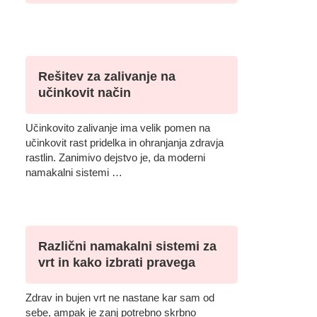
Rešitev za zalivanje na
učinkovit način
Učinkovito zalivanje ima velik pomen na
učinkovit rast pridelka in ohranjanja zdravja
rastlin. Zanimivo dejstvo je, da moderni
namakalni sistemi …
Različni namakalni sistemi za
vrt in kako izbrati pravega
Zdrav in bujen vrt ne nastane kar sam od
sebe, ampak je zanj potrebno skrbno