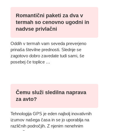
Romantični paketi za dva v
termah so cenovno ugodni in
nadvse privlačni
Oddih v termah vam seveda preverjeno
prinaša številne prednosti. Slednje se
zagotovo dobro zavedate tudi sami, še
posebej če toplice …
Čemu služi sledilna naprava
za avto?
Tehnologija GPS je eden najbolj inovativnih
izumov našega časa in se jo uporablja na
različnih področjih. Z njenim nenehnim