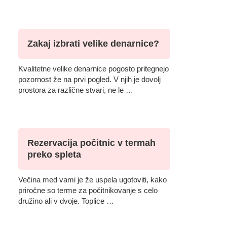
Zakaj izbrati velike denarnice?
Kvalitetne velike denarnice pogosto pritegnejo
pozornost že na prvi pogled. V njih je dovolj
prostora za različne stvari, ne le …
Rezervacija počitnic v termah
preko spleta
Večina med vami je že uspela ugotoviti, kako
priročne so terme za počitnikovanje s celo
družino ali v dvoje. Toplice …