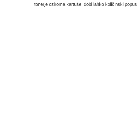
tonerje oziroma kartuše, dobi lahko količinski popu