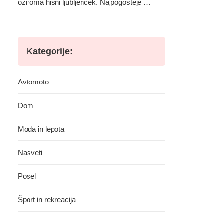
oziroma hišni ljubljenček. Najpogosteje …
Kategorije:
Avtomoto
Dom
Moda in lepota
Nasveti
Posel
Šport in rekreacija