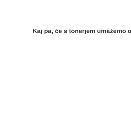
Kaj pa, če s tonerjem umažemo o