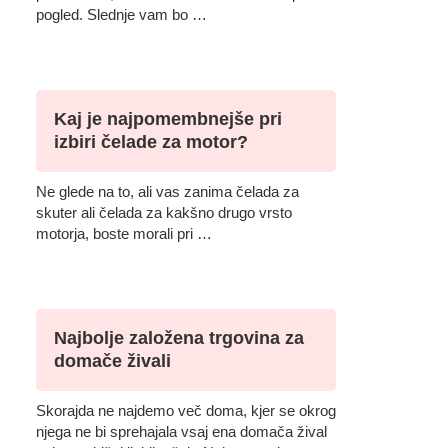
pogled. Slednje vam bo …
Kaj je najpomembnejše pri
izbiri čelade za motor?
Ne glede na to, ali vas zanima čelada za
skuter ali čelada za kakšno drugo vrsto
motorja, boste morali pri …
Najbolje založena trgovina za
domače živali
Skorajda ne najdemo več doma, kjer se okrog
njega ne bi sprehajala vsaj ena domača žival