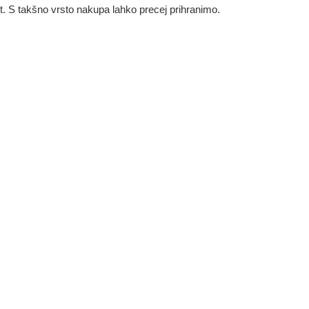
st. S takšno vrsto nakupa lahko precej prihranimo.