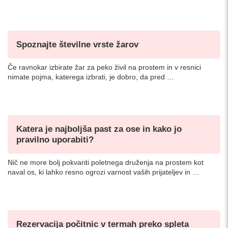
Spoznajte številne vrste žarov
Če ravnokar izbirate žar za peko živil na prostem in v resnici
nimate pojma, katerega izbrati, je dobro, da pred …
Katera je najboljša past za ose in kako jo
pravilno uporabiti?
Nič ne more bolj pokvariti poletnega druženja na prostem kot
naval os, ki lahko resno ogrozi varnost vaših prijateljev in …
Rezervacija počitnic v termah preko spleta