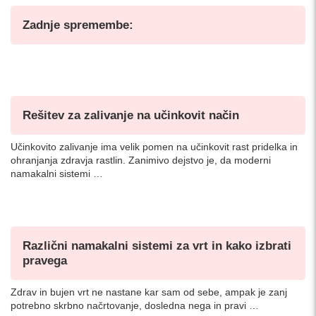
Zadnje spremembe:
Rešitev za zalivanje na učinkovit način
Učinkovito zalivanje ima velik pomen na učinkovit rast pridelka in
ohranjanja zdravja rastlin. Zanimivo dejstvo je, da moderni
namakalni sistemi …
Različni namakalni sistemi za vrt in kako izbrati
pravega
Zdrav in bujen vrt ne nastane kar sam od sebe, ampak je zanj
potrebno skrbno načrtovanje, dosledna nega in pravi …