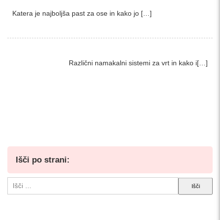
Katera je najboljša past za ose in kako jo […]
Različni namakalni sistemi za vrt in kako i[…]
Išči po strani:
Išči: