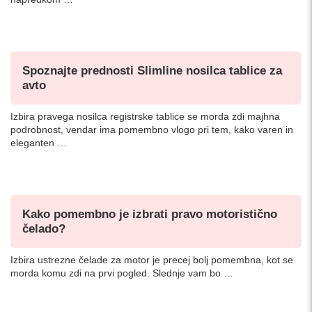
Spoznajte prednosti Slimline nosilca tablice za
avto
Izbira pravega nosilca registrske tablice se morda zdi majhna
podrobnost, vendar ima pomembno vlogo pri tem, kako varen in
eleganten …
Kako pomembno je izbrati pravo motoristično
čelado?
Izbira ustrezne čelade za motor je precej bolj pomembna, kot se
morda komu zdi na prvi pogled. Slednje vam bo …