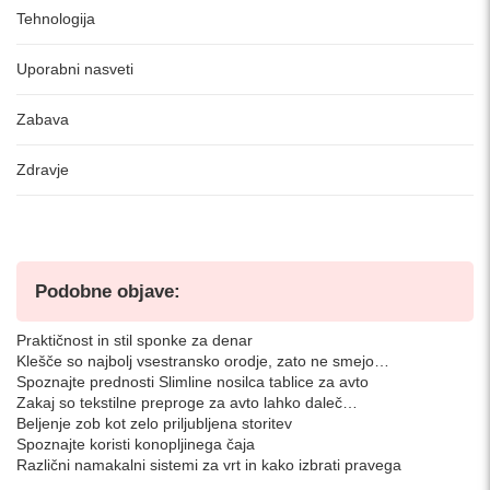
Tehnologija
Uporabni nasveti
Zabava
Zdravje
Podobne objave:
Praktičnost in stil sponke za denar
Klešče so najbolj vsestransko orodje, zato ne smejo…
Spoznajte prednosti Slimline nosilca tablice za avto
Zakaj so tekstilne preproge za avto lahko daleč…
Beljenje zob kot zelo priljubljena storitev
Spoznajte koristi konopljinega čaja
Različni namakalni sistemi za vrt in kako izbrati pravega