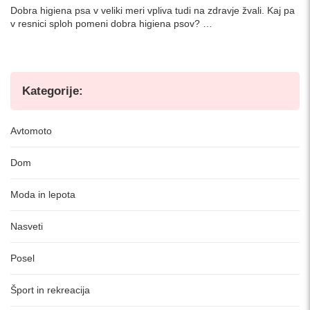
Dobra higiena psa v veliki meri vpliva tudi na zdravje žvali. Kaj pa
v resnici sploh pomeni dobra higiena psov? …
Kategorije:
Avtomoto
Dom
Moda in lepota
Nasveti
Posel
Šport in rekreacija