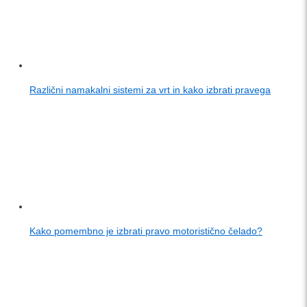
Različni namakalni sistemi za vrt in kako izbrati pravega
Kako pomembno je izbrati pravo motoristično čelado?