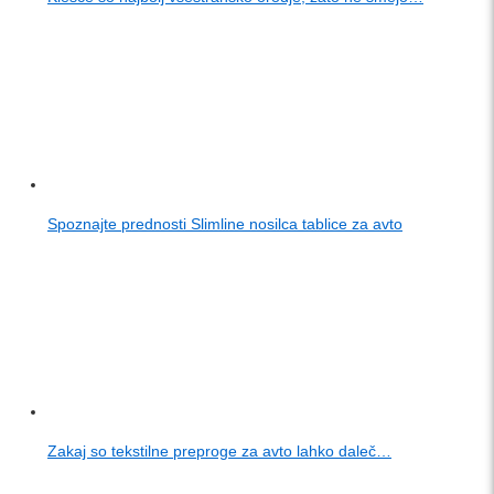
Spoznajte prednosti Slimline nosilca tablice za avto
Zakaj so tekstilne preproge za avto lahko daleč…