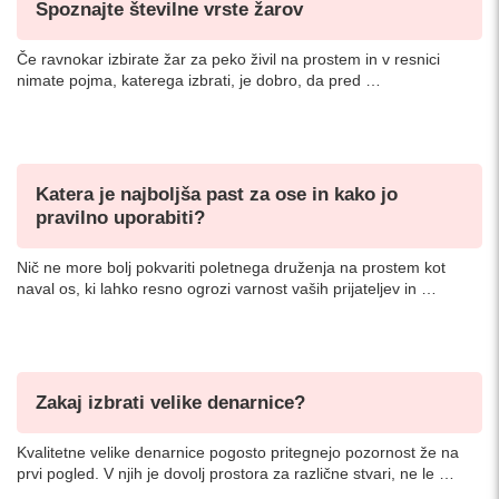
Spoznajte številne vrste žarov
Če ravnokar izbirate žar za peko živil na prostem in v resnici
nimate pojma, katerega izbrati, je dobro, da pred …
Katera je najboljša past za ose in kako jo
pravilno uporabiti?
Nič ne more bolj pokvariti poletnega druženja na prostem kot
naval os, ki lahko resno ogrozi varnost vaših prijateljev in …
Zakaj izbrati velike denarnice?
Kvalitetne velike denarnice pogosto pritegnejo pozornost že na
prvi pogled. V njih je dovolj prostora za različne stvari, ne le …