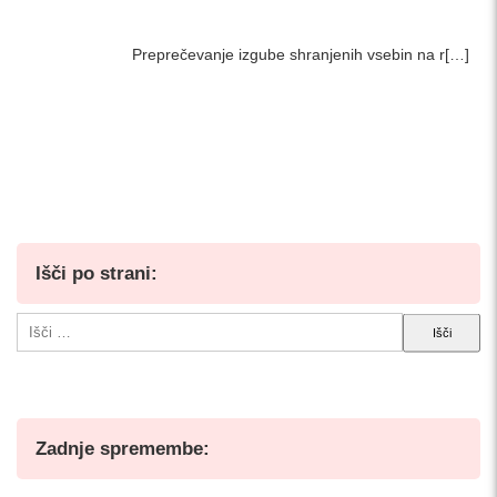
Preprečevanje izgube shranjenih vsebin na r[…]
Išči po strani:
Išči:
Zadnje spremembe: