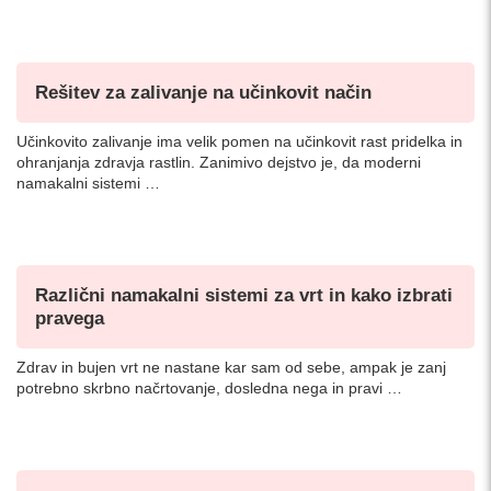
Rešitev za zalivanje na učinkovit način
Učinkovito zalivanje ima velik pomen na učinkovit rast pridelka in
ohranjanja zdravja rastlin. Zanimivo dejstvo je, da moderni
namakalni sistemi …
Različni namakalni sistemi za vrt in kako izbrati
pravega
Zdrav in bujen vrt ne nastane kar sam od sebe, ampak je zanj
potrebno skrbno načrtovanje, dosledna nega in pravi …