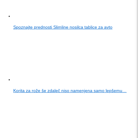
Spoznajte prednosti Slimline nosilca tablice za avto
Korita za rože še zdaleč niso namenjena samo lepšemu…