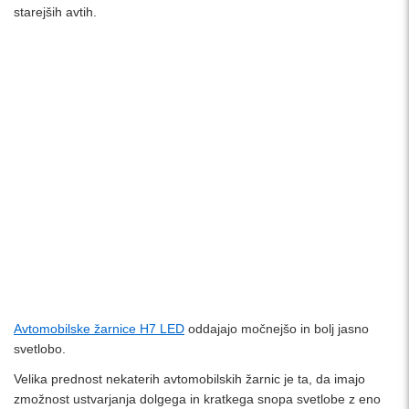
starejših avtih.
Avtomobilske žarnice H7 LED
oddajajo močnejšo in bolj jasno
svetlobo.
Velika prednost nekaterih avtomobilskih žarnic je ta, da imajo
zmožnost ustvarjanja dolgega in kratkega snopa svetlobe z eno