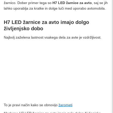
žarnico. Dober primer tega so
H7 LED žarnice za avto
, saj se jih
lahko uporablja za kratke in dolge luči med uporabo avtomobila.
H7 LED žarnice za avto imajo dolgo
življenjsko dobo
Najbolj zaželena lastnost vsakega dela za avte je vzdržljivost.
To je pravi način kako se obnovijo
žarometi