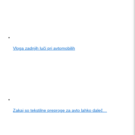
Vloga zadnjih luči pri avtomobilih
Zakaj so tekstilne preproge za avto lahko daleč…