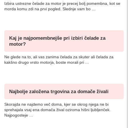
Izbira ustrezne čelade za motor je precej bolj pomembna, kot se
morda komu zdi na prvi pogled. Slednje vam bo …
Kaj je najpomembnejše pri izbiri čelade za
motor?
Ne glede na to, ali vas zanima čelada za skuter ali čelada za
kakšno drugo vrsto motorja, boste morali pri …
Najbolje založena trgovina za domače živali
Skorajda ne najdemo več doma, kjer se okrog njega ne bi
sprehajala vsaj ena domača žival oziroma hišni ljubljenček.
Najpogosteje …